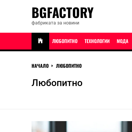
Skip
BGFACTORY
to
content
фабриката за новини
ЛЮБОПИТНО
ТЕХНОЛОГИИ
МОДА
НАЧАЛО
ЛЮБОПИТНО
Любопитно