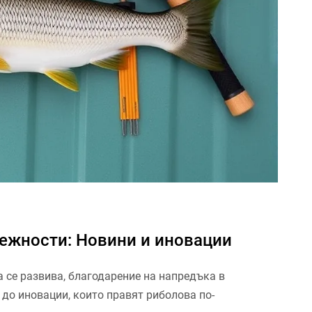
ежности: Новини и иновации
а се развива, благодарение на напредъка в
до иновации, които правят риболова по-