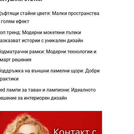
ъфтящи стайни цветя: Малки пространства
 голям ефект
оп тренд: Модерни мокетени пътеки
азказват истории с уникален дизайн
одматрачни рамки: Модерни технологии и
март решения
оддръжка на външни ламелни щори: Добри
рактики
ed лампи за таван и лампиони: Идеалното
ешение за интериорен дизайн