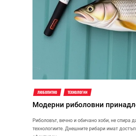
ЛЮБОПИТНО
ТЕХНОЛОГИИ
Модерни риболовни принадл
Риболовът, вечно и обичано хоби, не спира д
технологиите. Днешните рибари имат достъп 