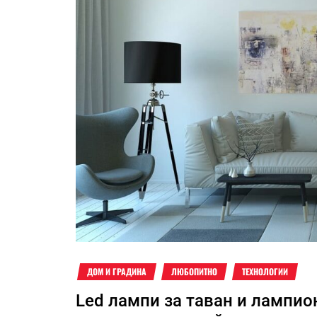
ДОМ И ГРАДИНА
ЛЮБОПИТНО
ТЕХНОЛОГИИ
Led лампи за таван и лампио